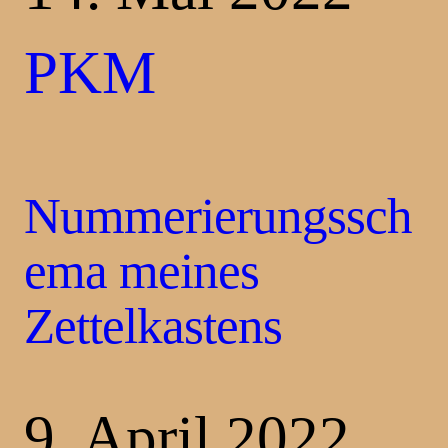
PKM
Nummerierungssch
ema meines
Zettelkastens
9. April 2022