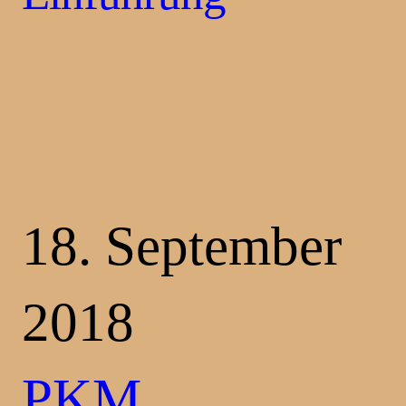
18. September
2018
PKM