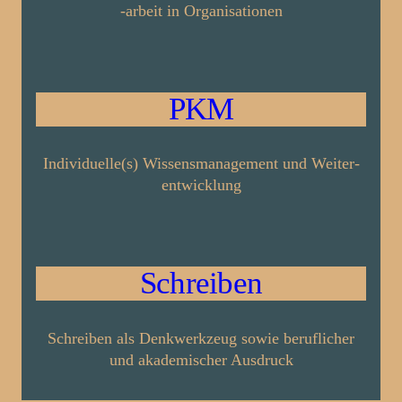
-arbeit
in Orga­nisationen
PKM
Individuelle(s) Wissens­management und Weiter­
entwicklung
Schreiben
Schreiben als Denk­werk­zeug sowie beruflicher
und akademischer Ausdruck