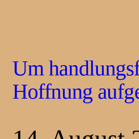
Um handlungsfä
Hoffnung aufg
14. August 