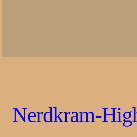
Nerdkram-High