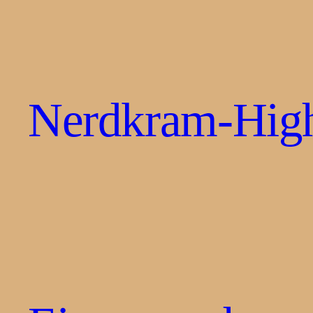
Nerdkram-High