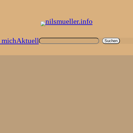
 mich
Aktuell
Suchen
Suchen