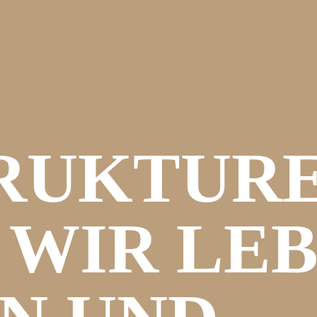
RUKTURE
 WIR LEB