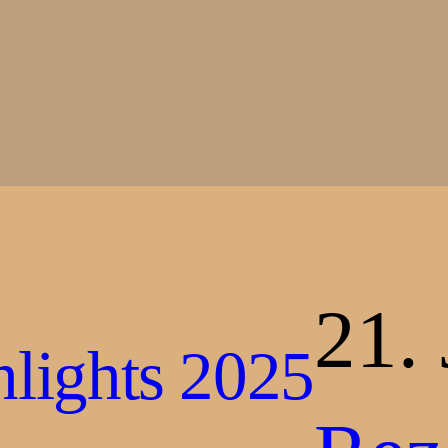
21.
lights 2025