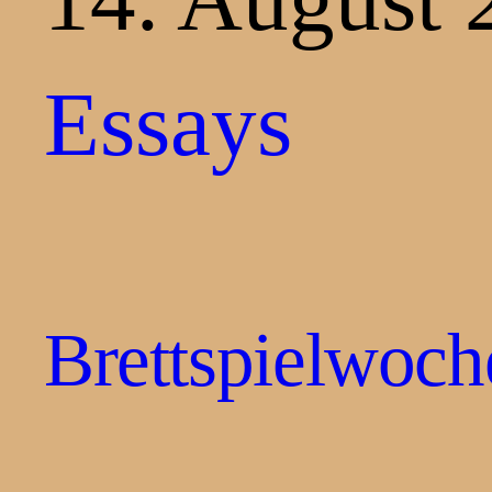
Essays
Brettspielwoc