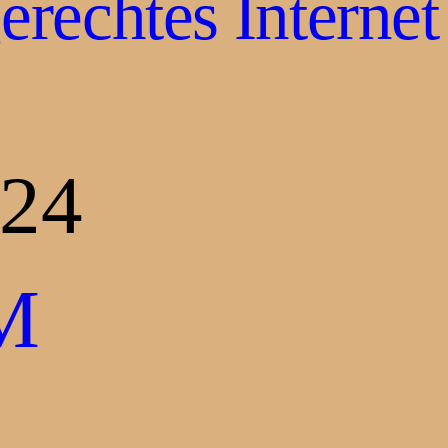
rechtes Internet
024
M