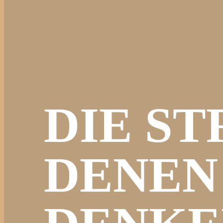
DIE ST
DENEN