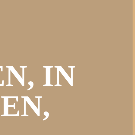
N, IN
EN,