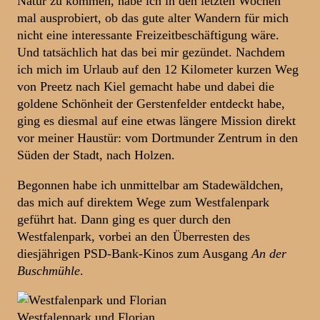
Natur zu kommen, habe ich in den letzten Wochen
mal ausprobiert, ob das gute alter Wandern für mich
nicht eine interessante Freizeitbeschäftigung wäre.
Und tatsächlich hat das bei mir gezündet. Nachdem
ich mich im Urlaub auf den 12 Kilometer kurzen Weg
von Preetz nach Kiel gemacht habe und dabei die
goldene Schönheit der Gerstenfelder entdeckt habe,
ging es diesmal auf eine etwas längere Mission direkt
vor meiner Haustür: vom Dortmunder Zentrum in den
Süden der Stadt, nach Holzen.
Begonnen habe ich unmittelbar am Stadewäldchen,
das mich auf direktem Wege zum Westfalenpark
geführt hat. Dann ging es quer durch den
Westfalenpark, vorbei an den Überresten des
diesjährigen PSD-Bank-Kinos zum Ausgang
An der
Buschmühle
.
Westfalenpark und Florian