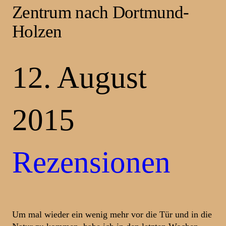
Zentrum nach Dortmund-
Holzen
12. August
2015
Rezensionen
Um mal wieder ein wenig mehr vor die Tür und in die