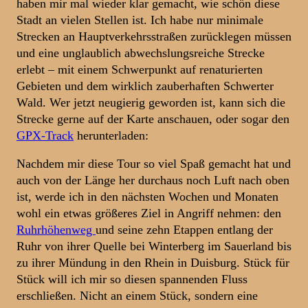
haben mir mal wieder klar gemacht, wie schön diese
Stadt an vielen Stellen ist. Ich habe nur minimale
Strecken an Hauptverkehrsstraßen zurücklegen müssen
und eine unglaublich abwechslungsreiche Strecke
erlebt – mit einem Schwerpunkt auf renaturierten
Gebieten und dem wirklich zauberhaften Schwerter
Wald. Wer jetzt neugierig geworden ist, kann sich die
Strecke gerne auf der Karte anschauen, oder sogar den
GPX-Track
herunterladen:
Nachdem mir diese Tour so viel Spaß gemacht hat und
auch von der Länge her durchaus noch Luft nach oben
ist, werde ich in den nächsten Wochen und Monaten
wohl ein etwas größeres Ziel in Angriff nehmen: den
Ruhrhöhenweg
und seine zehn Etappen entlang der
Ruhr von ihrer Quelle bei Winterberg im Sauerland bis
zu ihrer Mündung in den Rhein in Duisburg. Stück für
Stück will ich mir so diesen spannenden Fluss
erschließen. Nicht an einem Stück, sondern eine